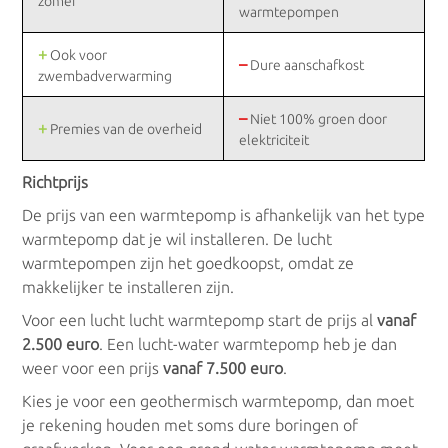
zomer
warmtepompen
+
Ook voor
–
Dure aanschafkost
zwembadverwarming
–
Niet 100% groen door
+
Premies van de overheid
elektriciteit
Richtprijs
De prijs van een warmtepomp is afhankelijk van het type
warmtepomp dat je wil installeren. De lucht
warmtepompen zijn het goedkoopst, omdat ze
makkelijker te installeren zijn.
Voor een lucht lucht warmtepomp start de prijs al
vanaf
2.500 euro
. Een lucht-water warmtepomp heb je dan
weer voor een prijs
vanaf 7.500 euro
.
Kies je voor een geothermisch warmtepomp, dan moet
je rekening houden met soms dure boringen of