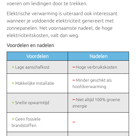
voeren om leidingen door te trekken.
Elektrische verwarming is uiteraard ook interessant
wanneer je voldoende elektriciteit genereert met
zonnepanelen. Het voornaamste nadeel, de hoge
elektriciteitskosten, valt dan weg.
Voordelen en nadelen
Voordelen
Nadelen
+
–
Lage aanschafkost
Hoge verbruikskosten
–
Minder geschikt als
+
Makkelijke installatie
hoofdverwarming
–
Niet altijd 100% groene
+
Snelle opwarmtijd
energie
+
Geen fossiele
–
brandstoffen