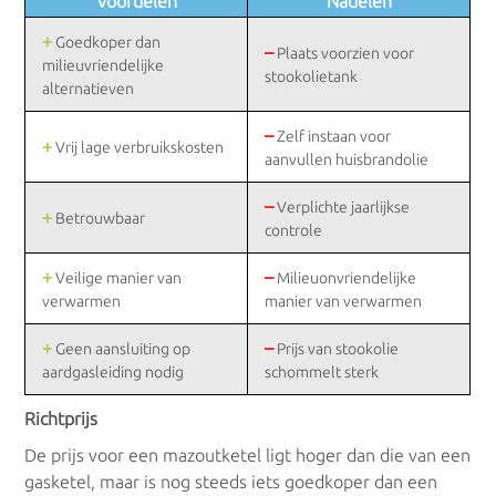
Voordelen
Nadelen
+
Goedkoper dan
–
Plaats voorzien voor
milieuvriendelijke
stookolietank
alternatieven
–
Zelf instaan voor
+
Vrij lage verbruikskosten
aanvullen huisbrandolie
–
Verplichte jaarlijkse
+
Betrouwbaar
controle
+
–
Veilige manier van
Milieuonvriendelijke
verwarmen
manier van verwarmen
+
–
Geen aansluiting op
Prijs van stookolie
aardgasleiding nodig
schommelt sterk
Richtprijs
De prijs voor een mazoutketel ligt hoger dan die van een
gasketel, maar is nog steeds iets goedkoper dan een