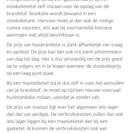
stookolieketel zelf instaan voor de opslag van de
Zonneboilers
brandstof. Stookolie wordt bewaard in een
stookolietank. Hiervoor moet je dan ook de nodige
ruimte voorzien, iets wat bij voornamelijk kleinere
Zonneboilers
woningen niet altijd beschikbaar is.
De prijs van huisbrandolie is sterk afhankelijk van vraag
en aanbod. De prijs kan dan ook vrij sterk schommelen
van dag tot dag. Het is dus verstandig om de prijs goed
op te volgen, en in te kopen wanneer de stookolieprijs
op een laag punt staat.
Bij een mazoutketel sta je dus zelf in voor het aanvullen
van je brandstof. Je moet op tijd een nieuwe voorraad
huisbrandolie inslaan, voordat je zonder valt.
De prijs van mazout ligt over het algemeen iets lager
dan dat van aardgas. De verbruikskosten zullen dan ook
iets lager liggen bij een mazoutketel dan bij een
gasketel. Al kunnen de verbruikskosten ook wel