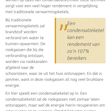
zorgt voor een veel hoger rendement in vergelijking
met traditionele verwarmingsketels.
Bij traditionele
”
Een
verwarmingsketels zal
condensatieketel
brandstof worden
kan een
verbrand om water te
kunnen opwarmen. De
rendement van
rookgassen die bij die
zo'n 107%
verbranding ontstaan,
bereiken.
worden via rookkanalen
afgeleid naar de
schoorsteen, waar ze uit het huis ontsnappen. En dat is
jammer, want in deze rookgassen zit nog veel bruikbare
energie.
En hier speelt een condensatieketel op in. Een
condensatieketel zal de rookgassen niet zomaar laten
ontsnappen, maar wel de energie hierin recupereren om