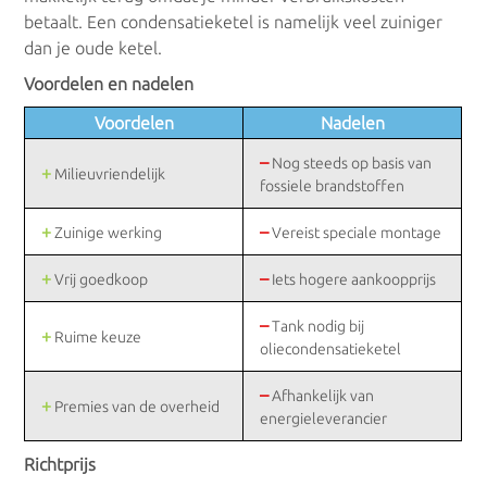
betaalt. Een condensatieketel is namelijk veel zuiniger
dan je oude ketel.
Voordelen en nadelen
Voordelen
Nadelen
–
Nog steeds op basis van
+
Milieuvriendelijk
fossiele brandstoffen
+
–
Zuinige werking
Vereist speciale montage
+
–
Vrij goedkoop
Iets hogere aankoopprijs
–
Tank nodig bij
+
Ruime keuze
oliecondensatieketel
–
Afhankelijk van
+
Premies van de overheid
energieleverancier
Richtprijs