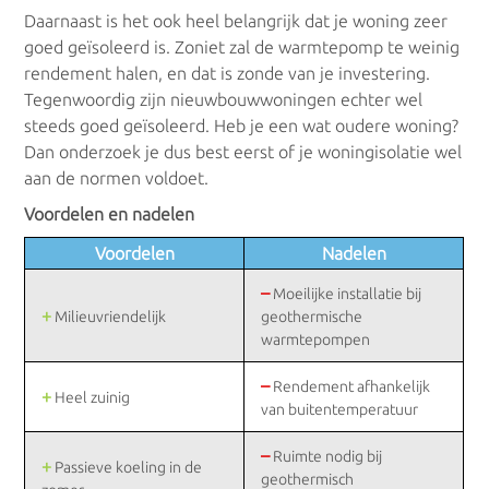
Daarnaast is het ook heel belangrijk dat je woning zeer
goed geïsoleerd is. Zoniet zal de warmtepomp te weinig
rendement halen, en dat is zonde van je investering.
Tegenwoordig zijn nieuwbouwwoningen echter wel
steeds goed geïsoleerd. Heb je een wat oudere woning?
Dan onderzoek je dus best eerst of je woningisolatie wel
aan de normen voldoet.
Voordelen en nadelen
Voordelen
Nadelen
–
Moeilijke installatie bij
+
Milieuvriendelijk
geothermische
warmtepompen
–
Rendement afhankelijk
+
Heel zuinig
van buitentemperatuur
–
Ruimte nodig bij
+
Passieve koeling in de
geothermisch