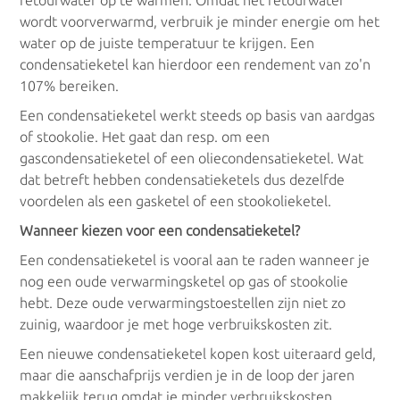
retourwater op te warmen. Omdat het retourwater
wordt voorverwarmd, verbruik je minder energie om het
water op de juiste temperatuur te krijgen. Een
condensatieketel kan hierdoor een rendement van zo'n
107% bereiken.
Een condensatieketel werkt steeds op basis van aardgas
of stookolie. Het gaat dan resp. om een
gascondensatieketel of een oliecondensatieketel. Wat
dat betreft hebben condensatieketels dus dezelfde
voordelen als een gasketel of een stookolieketel.
Wanneer kiezen voor een condensatieketel?
Een condensatieketel is vooral aan te raden wanneer je
nog een oude verwarmingsketel op gas of stookolie
hebt. Deze oude verwarmingstoestellen zijn niet zo
zuinig, waardoor je met hoge verbruikskosten zit.
Een nieuwe condensatieketel kopen kost uiteraard geld,
maar die aanschafprijs verdien je in de loop der jaren
makkelijk terug omdat je minder verbruikskosten