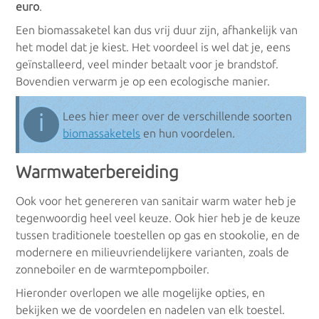
euro
.
Een biomassaketel kan dus vrij duur zijn, afhankelijk van
het model dat je kiest. Het voordeel is wel dat je, eens
geïnstalleerd, veel minder betaalt voor je brandstof.
Bovendien verwarm je op een ecologische manier.
ℹ
Lees hier meer over de verschillende soorten
biomassaketels
en hun voordelen.
Warmwaterbereiding
Ook voor het genereren van sanitair warm water heb je
tegenwoordig heel veel keuze. Ook hier heb je de keuze
tussen traditionele toestellen op gas en stookolie, en de
modernere en milieuvriendelijkere varianten, zoals de
zonneboiler en de warmtepompboiler.
Hieronder overlopen we alle mogelijke opties, en
bekijken we de voordelen en nadelen van elk toestel.