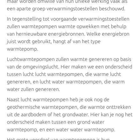
maar worden omwille van hun unieke werking vaak als
een aparte groep verwarmingstoestellen beschouwd.
In tegenstelling tot voorgaande verwarmingstoestellen
zullen warmtepompen warmte opwekken met behulp
van hernieuwbare energiebronnen. Welke energiebron
juist wordt gebruikt, hangt af van het type
warmtepomp.
Luchtwarmtepompen zullen warmte genereren op basis
van de omgevingslucht. Hier maken we een onderscheid
tussen lucht lucht warmtepompen, die warme lucht
genereren, en lucht water warmtepompen, die warm
water zullen genereren.
Naast lucht warmtepompen heb je ook nog de
geothermische warmtepompen, die warmte onttrekken
uit de aardbodem of het grondwater. Hier kan je nog het
onderscheid maken tussen een grond water
warmtepomp, en een water water warmtepomp.
Het grote voordeel van warmtepompen is hun