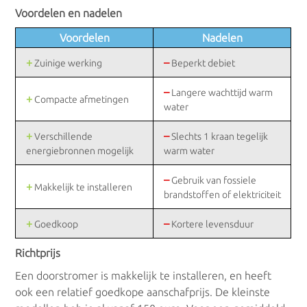
Voordelen en nadelen
Voordelen
Nadelen
+
–
Zuinige werking
Beperkt debiet
–
Langere wachttijd warm
+
Compacte afmetingen
water
+
–
Verschillende
Slechts 1 kraan tegelijk
energiebronnen mogelijk
warm water
–
Gebruik van fossiele
+
Makkelijk te installeren
brandstoffen of elektriciteit
+
–
Goedkoop
Kortere levensduur
Richtprijs
Een doorstromer is makkelijk te installeren, en heeft
ook een relatief goedkope aanschafprijs. De kleinste