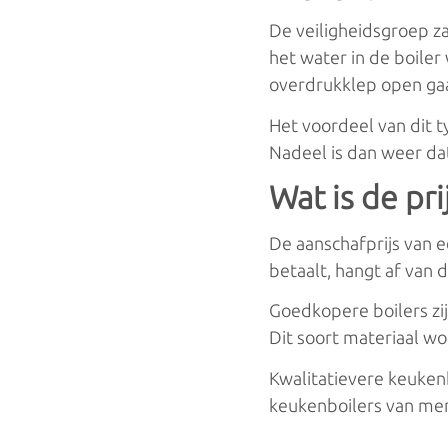
De veiligheidsgroep za
het water in de boiler
overdrukklep open gaa
Het voordeel van dit t
Nadeel is dan weer dat
Wat is de pr
De aanschafprijs van
betaalt, hangt af van 
Goedkopere boilers zij
Dit soort materiaal wo
Kwalitatievere keuken
keukenboilers van mer