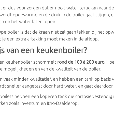
l er dus voor zorgen dat er nooit water terugkan naar de
 wordt opgewarmd en de druk in de boiler gaat stijgen, d
n en het water laten lopen.
ype boiler is dat de kraan niet zal gaan lekken bij het o
 je een extra aftakking moet maken in de afloop.
ijs van een keukenboiler?
 een keukenboiler schommelt
rond de 100 à 200 euro
. Ho
de mogelijkheden en van de kwaliteit van de boiler.
n vaak minder kwalitatief, en hebben een tank op basis v
rdt sneller aangetast door hard water, en gaat daardoor 
boilers hebben een koperen tank die corrosiebestendig 
ken zoals Inventum en Itho-Daalderop.