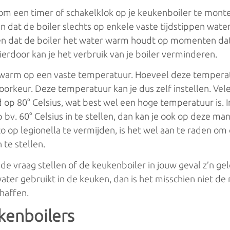
 om een timer of schakelklok op je keukenboiler te monte
en dat de boiler slechts op enkele vaste tijdstippen wat
en dat de boiler het water warm houdt op momenten dat 
Hierdoor kan je het verbruik van je boiler verminderen.
warm op een vaste temperatuur. Hoeveel deze temperatu
voorkeur. Deze temperatuur kan je dus zelf instellen. Ve
op 80° Celsius, wat best wel een hoge temperatuur is. In
v. 60° Celsius in te stellen, dan kan je ook op deze man
o op legionella te vermijden, is het wel aan te raden o
 te stellen.
 de vraag stellen of de keukenboiler in jouw geval z’n gel
water gebruikt in de keuken, dan is het misschien niet de
haffen.
kenboilers