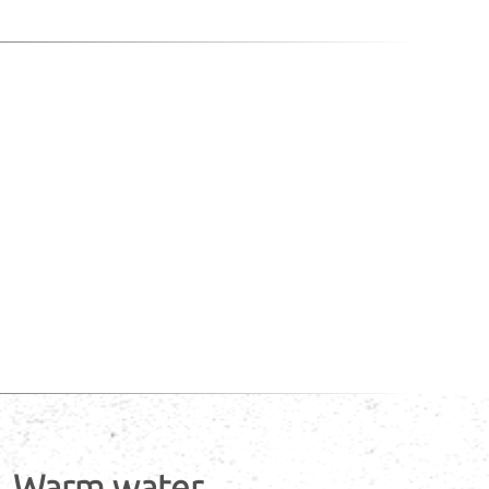
Warm water