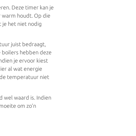
ren. Deze timer kan je
er warm houdt. Op die
je het niet nodig
ur juist bedraagt,
le boilers hebben deze
dien je ervoor kiest
ier al wat energie
m de temperatuur niet
d wel waard is. Indien
 moeite om zo’n