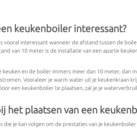
en keukenboiler interessant?
s vooral interessant wanneer de afstand tussen de boile
stand van 10 meter is de installatie van een aparte keuke
de keuken en de boiler immers meer dan 10 meter, dan m
 stromen. Vooraleer je warm water uit je keukenkraan krijg
 Door een keukenboiler te plaatsen, zal je je waterverbru
bij het plaatsen van een keukenb
ips die je kan volgen om de prestaties van je keukenboiler