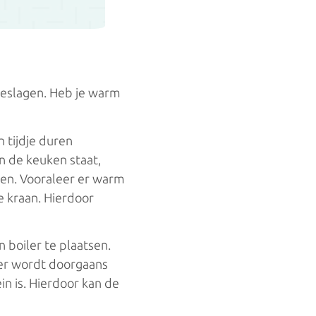
geslagen. Heb je warm
 tijdje duren
n de keuken staat,
ken. Vooraleer er warm
e kraan. Hierdoor
 boiler te plaatsen.
iler wordt doorgaans
n is. Hierdoor kan de