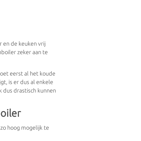
r en de keuken vrij
nboiler zeker aan te
oet eerst al het koude
t, is er dus al enkele
ik dus drastisch kunnen
oiler
 zo hoog mogelijk te