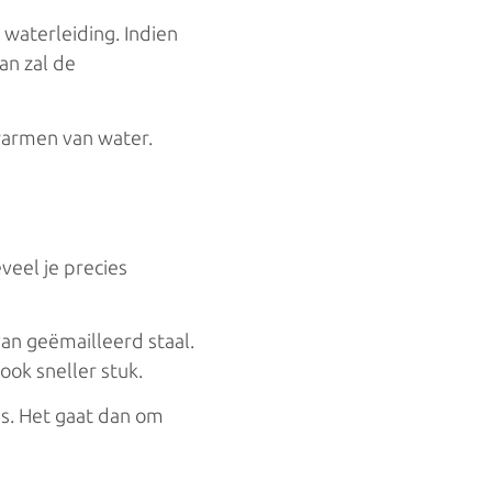
 waterleiding. Indien
an zal de
pwarmen van water.
eveel je precies
an geëmailleerd staal.
ook sneller stuk.
is. Het gaat dan om