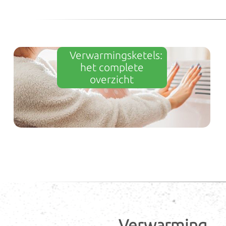
Verwarmingsketels:
het complete
overzicht
Verwarming