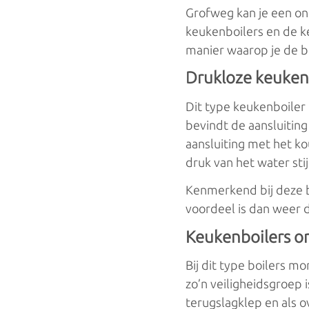
Grofweg kan je een on
keukenboilers en de ke
manier waarop je de bo
Drukloze keuken
Dit type keukenboiler
bevindt de aansluitin
aansluiting met het k
druk van het water st
Kenmerkend bij deze bo
voordeel is dan weer 
Keukenboilers o
Bij dit type boilers m
zo’n veiligheidsgroep i
terugslagklep en als 