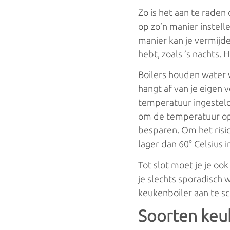
Zo is het aan te raden
op zo’n manier instell
manier kan je vermijd
hebt, zoals ’s nachts. 
Boilers houden water 
hangt af van je eigen 
temperatuur ingesteld 
om de temperatuur op b
besparen. Om het risic
lager dan 60° Celsius in
Tot slot moet je je ook
je slechts sporadisch 
keukenboiler aan te sc
Soorten keu