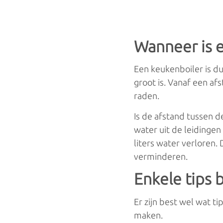
Wanneer is e
Een keukenboiler is du
groot is. Vanaf een af
raden.
Is de afstand tussen 
water uit de leidingen
liters water verloren.
verminderen.
Enkele tips 
Er zijn best wel wat t
maken.