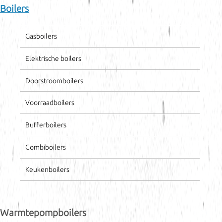
Boilers
Gasboilers
Elektrische boilers
Doorstroomboilers
Voorraadboilers
Bufferboilers
Combiboilers
Keukenboilers
Warmtepompboilers