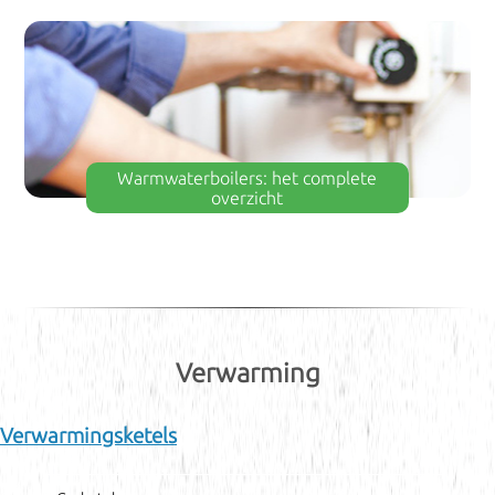
Warmwaterboilers: het complete
overzicht
Verwarming
Verwarmingsketels