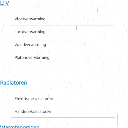
LTV
Vloerverwarming
Luchtverwarming
Wandverwarming
Plafondverwarming
Radiatoren
Elektrische radiatoren
Handdoekradiatoren
Warmtepompen