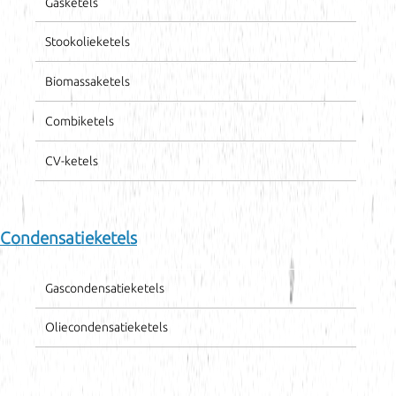
Gasketels
Stookolieketels
Biomassaketels
Combiketels
CV-ketels
Condensatieketels
Gascondensatieketels
Oliecondensatieketels