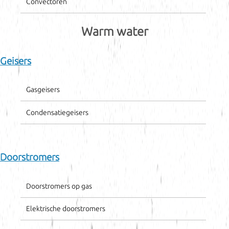
Convectoren
Warm water
Geisers
Gasgeisers
Condensatiegeisers
Doorstromers
Doorstromers op gas
Elektrische doorstromers