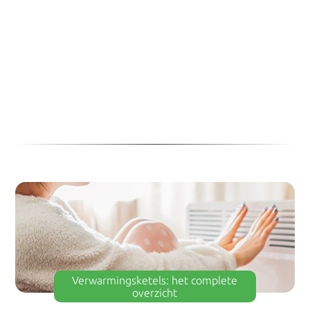
Verwarmingsketels: het complete
overzicht