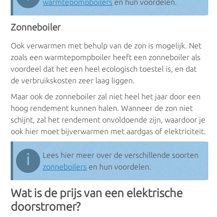
warmtepompboilers
en hun voordelen.
Zonneboiler
Ook verwarmen met behulp van de zon is mogelijk. Net
zoals een warmtepompboiler heeft een zonneboiler als
voordeel dat het een heel ecologisch toestel is, en dat
de verbruikskosten zeer laag liggen.
Maar ook de zonneboiler zal niet heel het jaar door een
hoog rendement kunnen halen. Wanneer de zon niet
schijnt, zal het rendement onvoldoende zijn, waardoor je
ook hier moet bijverwarmen met aardgas of elektriciteit.
ℹ
Lees hier meer over de verschillende soorten
zonneboilers
en hun voordelen.
Wat is de prijs van een elektrische
doorstromer?