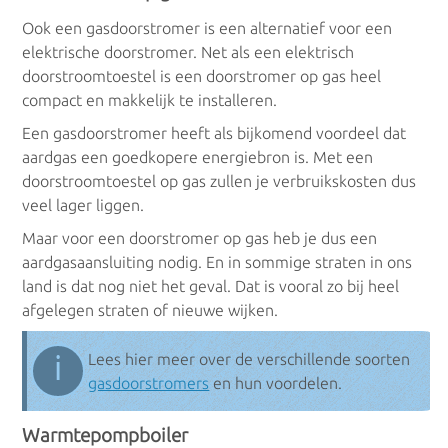
Ook een gasdoorstromer is een alternatief voor een
elektrische doorstromer. Net als een elektrisch
doorstroomtoestel is een doorstromer op gas heel
compact en makkelijk te installeren.
Een gasdoorstromer heeft als bijkomend voordeel dat
aardgas een goedkopere energiebron is. Met een
doorstroomtoestel op gas zullen je verbruikskosten dus
veel lager liggen.
Maar voor een doorstromer op gas heb je dus een
aardgasaansluiting nodig. En in sommige straten in ons
land is dat nog niet het geval. Dat is vooral zo bij heel
afgelegen straten of nieuwe wijken.
ℹ
Lees hier meer over de verschillende soorten
gasdoorstromers
en hun voordelen.
Warmtepompboiler