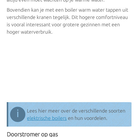
Bovendien kan je met een boiler warm water tappen uit
verschillende kranen tegelijk. Dit hogere comfortniveau
is vooral interessant voor grotere gezinnen met een
hoger waterverbruik.
ℹ
Lees hier meer over de verschillende soorten
elektrische boilers
en hun voordelen.
Doorstromer op gas