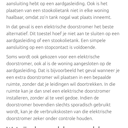
aansluiting hebt op een aardgasleiding. Ook is het
plaatsen van een stookolietank niet in elke woning
Zonneboilers
haalbaar, omdat zo’n tank nogal wat plaats inneemt.
In dat geval is een elektrische doorstromer het beste
Zonneboilers
alternatief. Dit toestel hoef je niet aan te sluiten op een
aardgasleiding of een stookolietank. Een simpele
aansluiting op een stopcontact is voldoende.
Soms wordt ook gekozen voor een elektrische
doorstromer, ook al is de woning aangesloten op de
aardgasleiding. Dat is bijvoorbeeld het geval wanneer je
een extra doorstromer wil plaatsen in een bepaalde
ruimte, zonder dat je leidingen wil doortrekken. In die
ruimte kan je dan snel een elektrische doorstromer
installeren, zonder al te veel gedoe. Indien de
doorstromer bovendien slechts sporadisch gebruikt
wordt, kan je de verbruikskosten van die elektrische
doorstromer zeker onder controle houden.