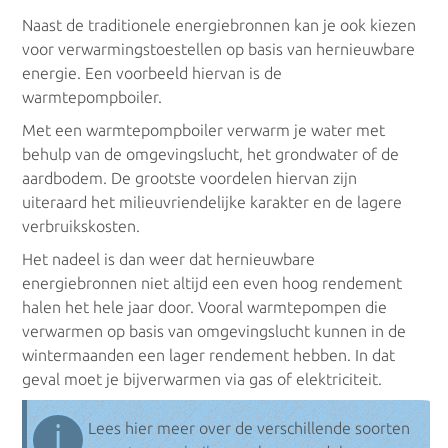
Naast de traditionele energiebronnen kan je ook kiezen
voor verwarmingstoestellen op basis van hernieuwbare
energie. Een voorbeeld hiervan is de
warmtepompboiler.
Met een warmtepompboiler verwarm je water met
behulp van de omgevingslucht, het grondwater of de
aardbodem. De grootste voordelen hiervan zijn
uiteraard het milieuvriendelijke karakter en de lagere
verbruikskosten.
Het nadeel is dan weer dat hernieuwbare
energiebronnen niet altijd een even hoog rendement
halen het hele jaar door. Vooral warmtepompen die
verwarmen op basis van omgevingslucht kunnen in de
wintermaanden een lager rendement hebben. In dat
geval moet je bijverwarmen via gas of elektriciteit.
ℹ
Lees hier meer over de verschillende soorten