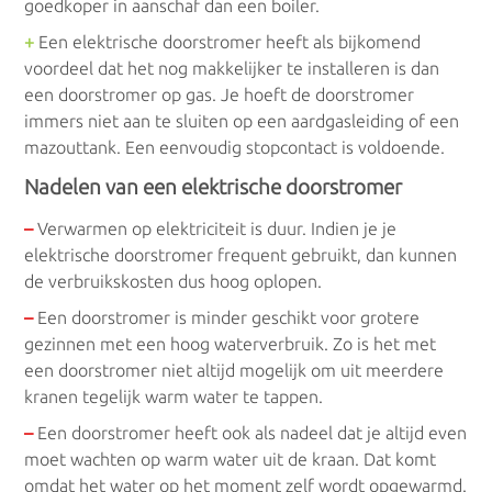
goedkoper in aanschaf dan een boiler.
+
Een elektrische doorstromer heeft als bijkomend
voordeel dat het nog makkelijker te installeren is dan
een doorstromer op gas. Je hoeft de doorstromer
immers niet aan te sluiten op een aardgasleiding of een
mazouttank. Een eenvoudig stopcontact is voldoende.
Nadelen van een elektrische doorstromer
–
Verwarmen op elektriciteit is duur. Indien je je
elektrische doorstromer frequent gebruikt, dan kunnen
de verbruikskosten dus hoog oplopen.
–
Een doorstromer is minder geschikt voor grotere
gezinnen met een hoog waterverbruik. Zo is het met
een doorstromer niet altijd mogelijk om uit meerdere
kranen tegelijk warm water te tappen.
–
Een doorstromer heeft ook als nadeel dat je altijd even
moet wachten op warm water uit de kraan. Dat komt
omdat het water op het moment zelf wordt opgewarmd.