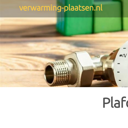
verwarming-plaatsen.nl
Gratis offertes
: 
De keuze aan verwarmingstoes
toestel het meest geschikt i
Verwarming
Verwarmingsketels
Warmte
Via onderstaand formulier on
hen ontvangt, en maak zelf 
Gasketels
Lucht lu
Stookolieketels
Lucht wa
Alle offertes zijn volledig gra
Biomassaketels
Water wa
Pla
Combiketels
Grond wa
CV-ketels
HR-ketels