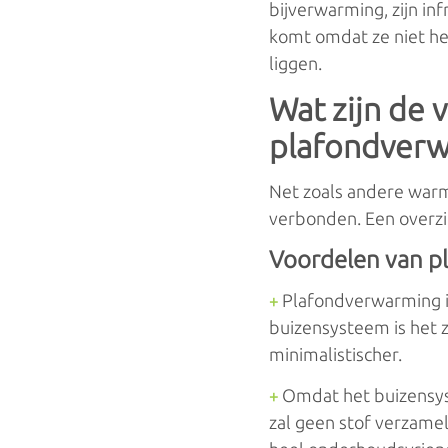
bijverwarming, zijn in
komt omdat ze niet he
liggen.
Wat zijn de 
plafondver
Net zoals andere war
verbonden. Een overzi
Voordelen van 
Plafondverwarming is 
+
buizensysteem is het z
minimalistischer.
Omdat het buizensyst
+
zal geen stof verzamel