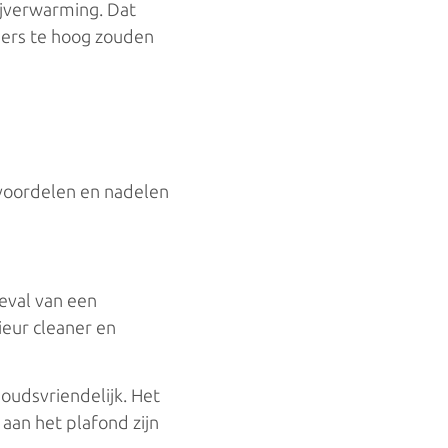
ijverwarming. Dat
ders te hoog zouden
voordelen en nadelen
geval van een
ieur cleaner en
oudsvriendelijk. Het
aan het plafond zijn