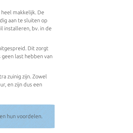
 heel makkelijk. De
ig aan te sluiten op
installeren, bv. in de
tgespreid. Dit zorgt
s geen last hebben van
a zuinig zijn. Zowel
, en zijn dus een
en hun voordelen.