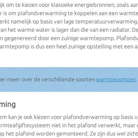
ijk om te kiezen voor klassieke energiebronnen, zoals aar
er is om plafondverwarming te koppelen aan een warm
rkt namelijk op basis van lage temperatuurverwarming
n het warme water is lager dan die van een radiator. 
n gegenereerd door een zuinige warmtepomp. Plafond
rmtepomp is dus een heel zuinige opstelling met een aa
ier meer over de verschillende soorten
warmtepompen
rming
em kan je ook kiezen voor plafondverwarming op basis va
armteafgiftesysteem niet in het plafond verwerkt, maar
p het plafond worden gemonteerd. Ze zijn dus wel zichtba