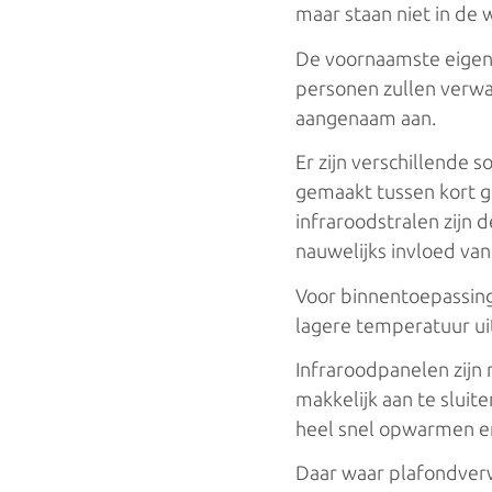
maar staan niet in de 
De voornaamste eigens
personen zullen verwa
aangenaam aan.
Er zijn verschillende
gemaakt tussen kort go
infraroodstralen zijn 
nauwelijks invloed van
Voor binnentoepassing
lagere temperatuur ui
Infraroodpanelen zijn 
makkelijk aan te slui
heel snel opwarmen e
Daar waar plafondverw