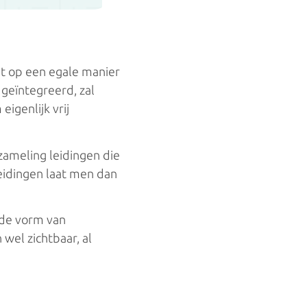
t op een egale manier
geïntegreerd, zal
igenlijk vrij
zameling leidingen die
eidingen laat men dan
 de vorm van
wel zichtbaar, al