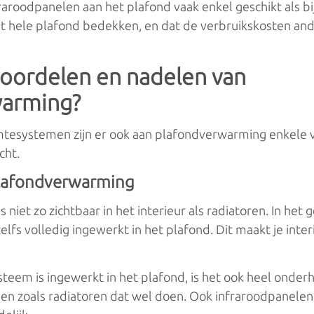
fraroodpanelen aan het plafond vaak enkel geschikt als b
t hele plafond bedekken, en dat de verbruikskosten an
voordelen en nadelen van
warming?
mtesystemen zijn er ook aan plafondverwarming enkele 
cht.
plafondverwarming
niet zo zichtbaar in het interieur als radiatoren. In het 
elfs volledig ingewerkt in het plafond. Dit maakt je inter
eem is ingewerkt in het plafond, is het ook heel onderh
en zoals radiatoren dat wel doen. Ook infraroodpanelen 