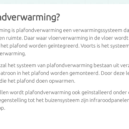
ren
ondverwarming?
ren
rming is plafondverwarming een verwarmingssysteem da
en ruimte. Daar waar vloerverwarming in de vloer wordt 
et plafond worden geïntegreerd. Voorts is het systeem e
rverwarming.
 zal het systeem van plafondverwarming bestaan uit ver
atroon in het plafond worden gemonteerd. Door deze l
die het plafond doen opwarmen.
llen wordt plafondverwarming ook geïnstalleerd onder
egenstelling tot het buizensysteem zijn infraroodpanelen 
op.