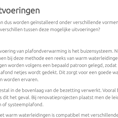
itvoeringen
n dus worden geïnstalleerd onder verschillende vormen
e verschillen tussen deze mogelijke uitvoeringen?
voering van plafondverwarming is het buizensysteem. Ne
en bij deze methode een reeks van warm waterleidingen
gen worden volgens een bepaald patroon gelegd, zodat 
lafond netjes wordt gedekt. Dit zorgt voor een goede w
an worden ervaren.
tal in de bovenlaag van de bezetting verwerkt. Vooral b
dit het geval. Bij renovatieprojecten plaatst men de le
n of systeemplafond.
t warm waterleidingen is compatibel met verschillend