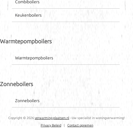
Combiboilers
Keukenboilers
Warmtepompboilers
Warmtepompboilers
Zonneboilers
Zonneboilers
Copyright ©
2026
verwarming-plaatsen.nl
- Uw specialist in woningverwarming!
Privacy Beleid
|
Contact opnemen