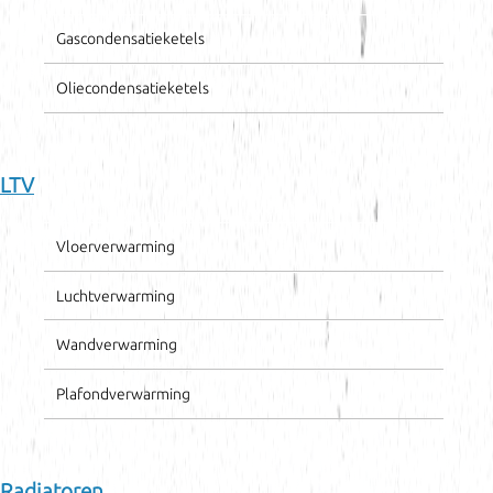
Gascondensatieketels
Oliecondensatieketels
LTV
Vloerverwarming
Luchtverwarming
Wandverwarming
Plafondverwarming
Radiatoren