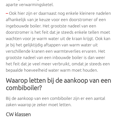
aparte verwarmingsketel.
Zonneboilers
–
Ook hier zijn er daarnaast nog enkele kleinere nadelen
afhankelijk van je keuze voor een doorstromer of een
ingebouwde boiler. Het grootste nadeel van een
Zonneboilers
doorstromer is het feit dat je steeds enkele tellen moet
wachten voor je warm water uit de kraan krijgt. Ook kan
je bij het gelijktijdig aftappen van warm water uit
verschillende kranen een warmteverlies ervaren. Het
grootste nadeel van een inbouwde boiler is dan weer
het feit dat je veel meer verbruikt, omdat je steeds een
bepaalde hoeveelheid water warm moet houden.
Waarop letten bij de aankoop van een
combiboiler?
Bij de aankoop van een combiboiler zijn er een aantal
zaken waarop je zeker moet letten.
CW klassen