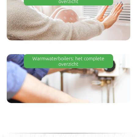
overzicht
Warmwaterboilers: het complete
overzicht