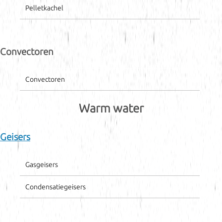
Pelletkachel
Convectoren
Convectoren
Warm water
Geisers
Gasgeisers
Condensatiegeisers