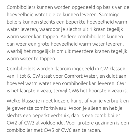
Combiboilers kunnen worden opgedeeld op basis van de
hoeveelheid water die ze kunnen leveren. Sommige
boilers kunnen slechts een beperkte hoeveelheid warm
water leveren, waardoor je slechts uit 1 kraan tegelijk
warm water kan tappen. Andere combiboilers kunnen
dan weer een grote hoeveelheid warm water leveren,
waarbij het mogelijk is om uit meerdere kranen tegelijk
warm water te tappen.
Combiboilers worden daarom ingedeeld in CW-klassen,
van 1 tot 6. CW staat voor Comfort Water, en duidt aan
hoeveel warm water een combiboiler kan leveren. CW1
is het laagste niveau, terwijl CW6 het hoogste niveau is.
Welke klasse je moet kiezen, hangt af van je verbruik en
je gewenste comfortniveau. Woon je alleen en heb je
slechts een beperkt verbruik, dan is een combiboiler
CW2 of CW3 al voldoende. Voor grotere gezinnen is een
combiboiler met CW5 of CW6 aan te raden.