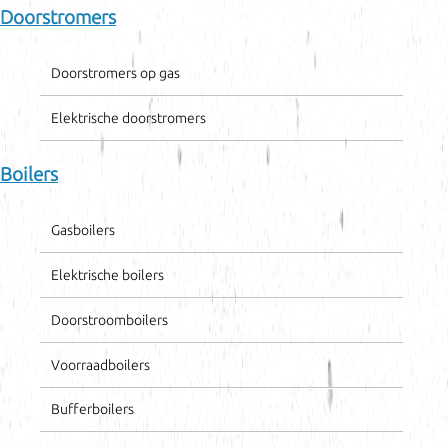
Doorstromers
Doorstromers op gas
Elektrische doorstromers
Boilers
Gasboilers
Elektrische boilers
Doorstroomboilers
Voorraadboilers
Bufferboilers