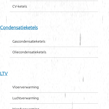
CV-ketels
Condensatieketels
Gascondensatieketels
Oliecondensatieketels
LTV
Vloerverwarming
Luchtverwarming