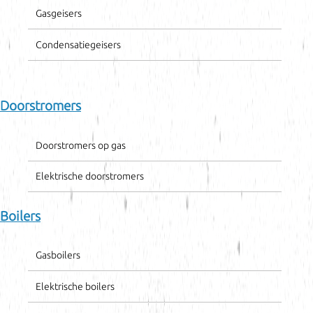
Gasgeisers
Condensatiegeisers
Doorstromers
Doorstromers op gas
Elektrische doorstromers
Boilers
Gasboilers
Elektrische boilers