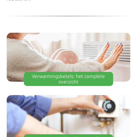
Verwarmingsketels: het complete
overzicht