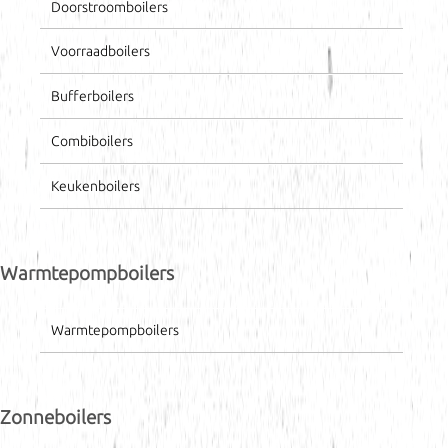
Doorstroomboilers
Voorraadboilers
Bufferboilers
Combiboilers
Keukenboilers
Warmtepompboilers
Warmtepompboilers
Zonneboilers