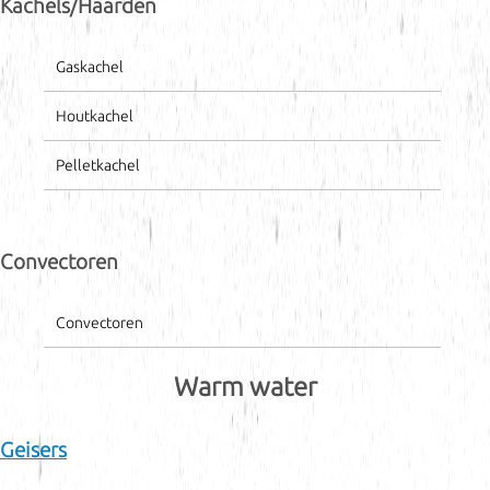
Kachels/Haarden
Gaskachel
Houtkachel
Pelletkachel
Convectoren
Convectoren
Warm water
Geisers